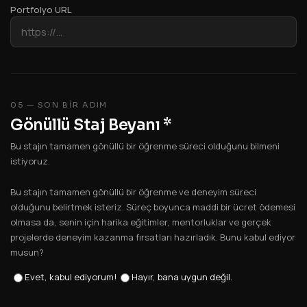
Portfolyo URL
05 — SON BIR ADIM
Gönüllü Staj Beyanı
*
Bu stajın tamamen gönüllü bir öğrenme süreci olduğunu bilmeni
istiyoruz.
Bu stajın tamamen gönüllü bir öğrenme ve deneyim süreci
olduğunu belirtmek isteriz. Süreç boyunca maddi bir ücret ödemesi
olmasa da, senin için harika eğitimler, mentorluklar ve gerçek
projelerde deneyim kazanma fırsatları hazırladık. Bunu kabul ediyor
musun?
Evet, kabul ediyorum!
Hayır, bana uygun değil.