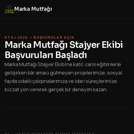
Marka Mutfağı
STAJ 2026 — BAŞVURULAR AÇIK
Marka Mutfağı Stajyer Ekibi
Başvuruları Başladı
Marka Mutfağı Stajyer Ekibi’ne katıl; canlı eğitimlerle
gelişirken kâr amacı gütmeyen projelerimize, sosyal
fayda odaklı çalışmalarımıza ve idari süreçlerimize
bizzat yön vererek gerçek bir deneyim kazan.